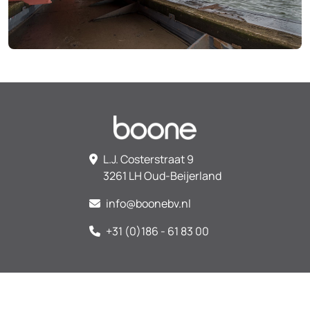
L.J. Costerstraat 9
3261 LH Oud-Beijerland
info@boonebv.nl
+31 (0)186 - 61 83 00