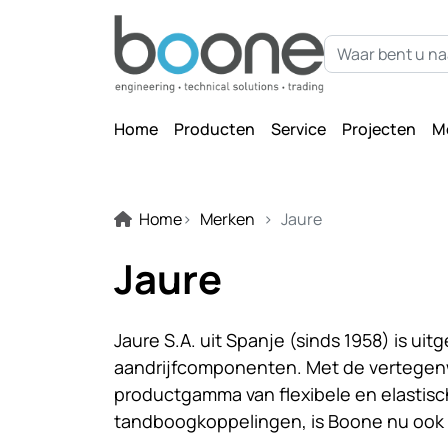
Home
Producten
Service
Projecten
M
Home
Merken
Jaure
Jaure
Jaure S.A. uit Spanje (sinds 1958) is ui
aandrijfcomponenten. Met de vertegenw
productgamma van flexibele en elastisc
tandboogkoppelingen, is Boone nu ook i