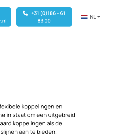
+31 (0)186 - 61
NL
.nl
83 00
 flexibele koppelingen en
e in staat om een uitgebreid
daard koppelingen als de
lijnen aan te bieden.