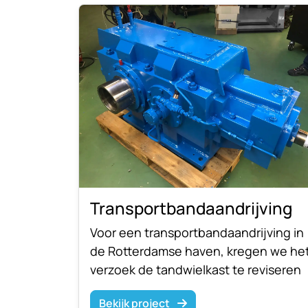
Transportbandaandrijving
Voor een transportbandaandrijving in
de Rotterdamse haven, kregen we he
verzoek de tandwielkast te reviseren
en de lekk...
Bekijk project