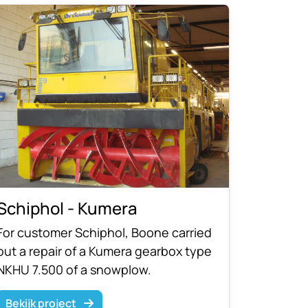
Schiphol - Kumera
For customer Schiphol, Boone carried
out a repair of a Kumera gearbox type
NKHU 7.500 of a snowplow.
Bekijk project