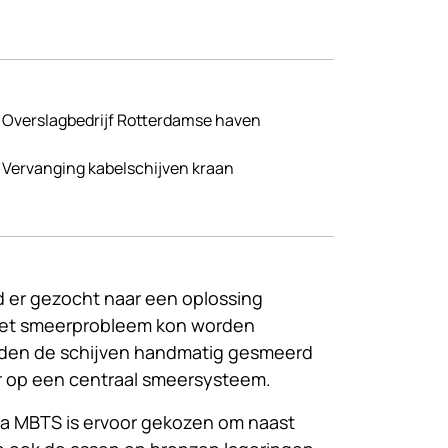
Overslagbedrijf Rotterdamse haven
Vervanging kabelschijven kraan
d er gezocht naar een oplossing
het smeerprobleem kon worden
rden de schijven handmatig gesmeerd
r op een centraal smeersysteem.
a MBTS is ervoor gekozen om naast