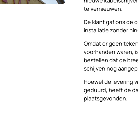
nieuwe kabelschijve
te vernieuwen.
De klant gaf ons de 
installatie zonder hi
Omdat er geen tekenin
voorhanden waren, is
bestellen dat de br
schijven nog aangep
Hoewel de levering v
geduurd, heeft de d
plaatsgevonden.