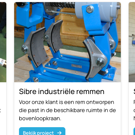
Sibre industriële remmen
Voor onze klant is een rem ontworpen
t
die past in de beschikbare ruimte in de
bovenloopkraan.
Bekijk project