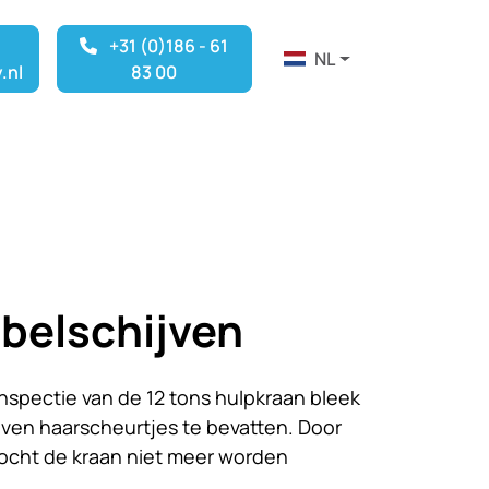
+31 (0)186 - 61
NL
.nl
83 00
belschijven
 inspectie van de 12 tons hulpkraan bleek
jven haarscheurtjes te bevatten. Door
ocht de kraan niet meer worden