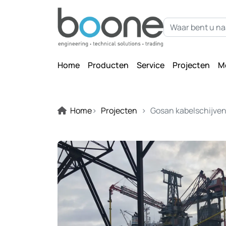
Home
Producten
Service
Projecten
M
Home
Projecten
Gosan kabelschijve