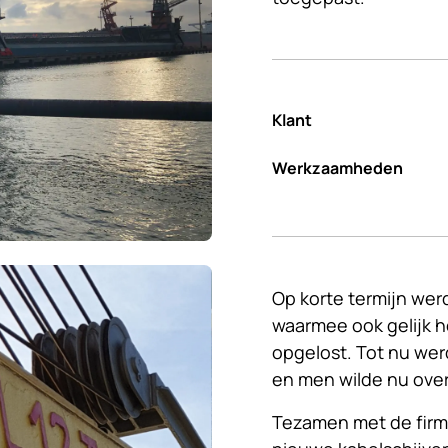
Klant
Werkzaamheden
Op korte termijn wer
waarmee ook gelijk 
opgelost. Tot nu we
en men wilde nu ove
Tezamen met de firm