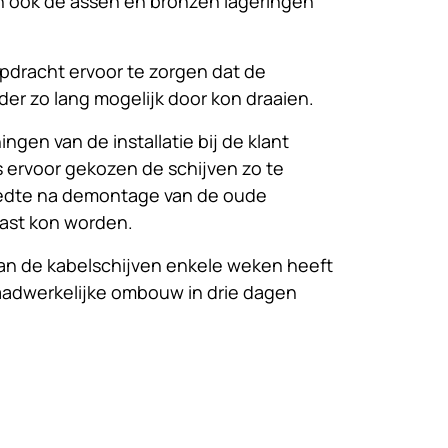
n ook de assen en bronzen lageringen
opdracht ervoor te zorgen dat de
nder zo lang mogelijk door kon draaien.
gen van de installatie bij de klant
 ervoor gekozen de schijven zo te
eedte na demontage van de oude
ast kon worden.
an de kabelschijven enkele weken heeft
aadwerkelijke ombouw in drie dagen