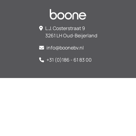
L.J. Costerstraat 9
3261 LH Oud-Beijerland
info@boonebv.nl
+31 (0)186 - 61 83 00