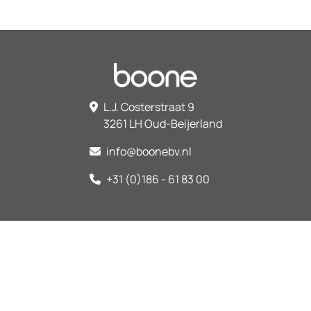
L.J. Costerstraat 9
3261 LH Oud-Beijerland
info@boonebv.nl
+31 (0)186 - 61 83 00