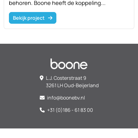
behoren. Boone heeft de koppeling...
Bekijk project
L.J. Costerstraat 9
3261 LH Oud-Beijerland
info@boonebv.nl
+31 (0)186 - 61 83 00