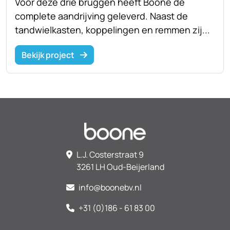
Voor deze drie bruggen heeft Boone de
complete aandrijving geleverd. Naast de
tandwielkasten, koppelingen en remmen zij...
Bekijk project
L.J. Costerstraat 9
3261 LH Oud-Beijerland
info@boonebv.nl
+31 (0)186 - 61 83 00