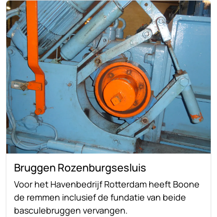
Bruggen Rozenburgsesluis
Voor het Havenbedrijf Rotterdam heeft Boone
de remmen inclusief de fundatie van beide
basculebruggen vervangen.