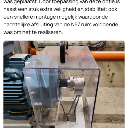
was geplaatst. Door toepassing van deze optie is
naast een stuk extra veiligheid en stabiliteit ook
een snellere montage mogelijk waardoor de
nachtelijke afsluiting van de N57 ruim voldoende
was om het te realiseren.